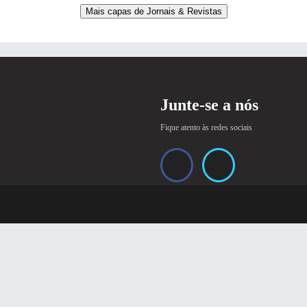
Mais capas de Jornais & Revistas
Junte-se a nós
Fique atento às redes sociais