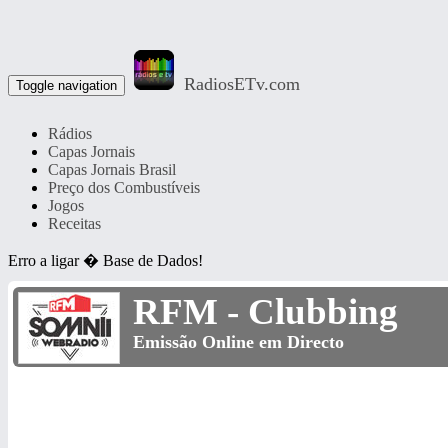
RadiosETv.com
Toggle navigation
Rádios
Capas Jornais
Capas Jornais Brasil
Preço dos Combustíveis
Jogos
Receitas
Erro a ligar � Base de Dados!
RFM - Clubbing
Emissão Online em Directo