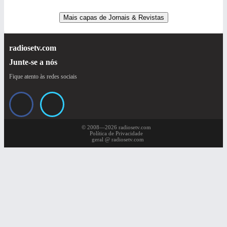
Mais capas de Jornais & Revistas
radiosetv.com
Junte-se a nós
Fique atento às redes sociais
© 2008—2026 radiosetv.com
Política de Privacidade
geral @ radiosetv.com