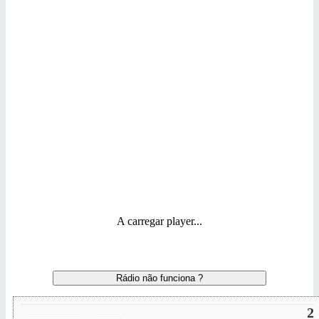
A carregar player...
Rádio não funciona ?
2