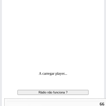
A carregar player...
Rádio não funciona ?
66