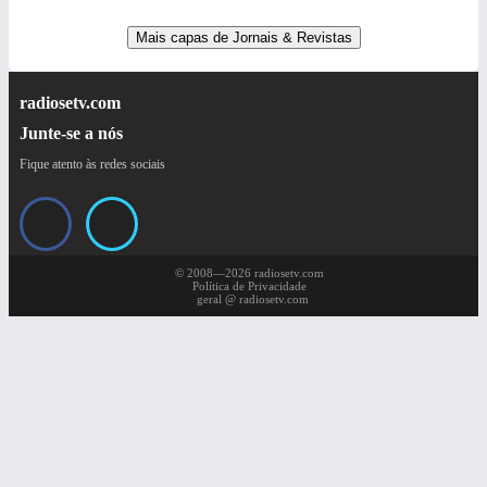
Mais capas de Jornais & Revistas
radiosetv.com
Junte-se a nós
Fique atento às redes sociais
© 2008—2026 radiosetv.com
Política de Privacidade
geral @ radiosetv.com