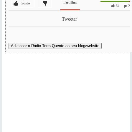
Partilhar
Gosto
64
2
Tweetar
Adicionar a Rádio Terra Quente ao seu blog/website