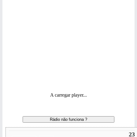
A carregar player...
Rádio não funciona ?
23