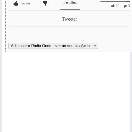
Partilhar
Gosto
20
3
Tweetar
Adicionar a Rádio Onda Livre ao seu blog/website