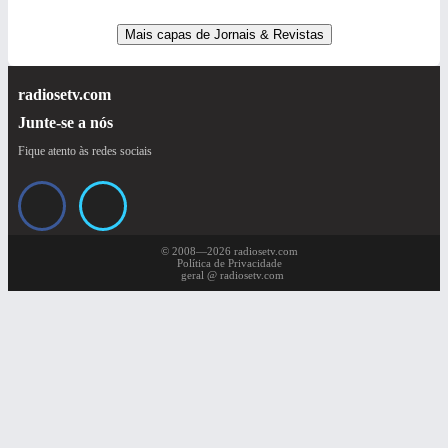
Mais capas de Jornais & Revistas
radiosetv.com
Junte-se a nós
Fique atento às redes sociais
© 2008—2026 radiosetv.com
Política de Privacidade
geral @ radiosetv.com