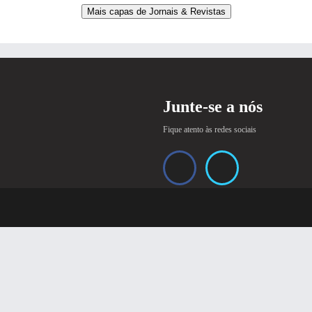
Mais capas de Jornais & Revistas
Junte-se a nós
Fique atento às redes sociais