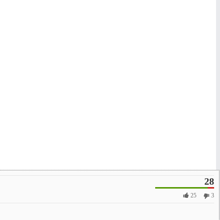
28
25
3