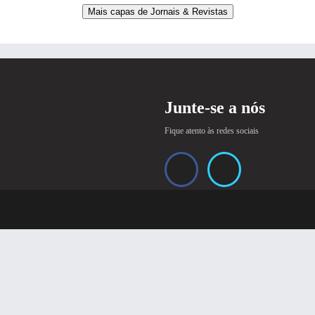
Mais capas de Jornais & Revistas
Junte-se a nós
Fique atento às redes sociais