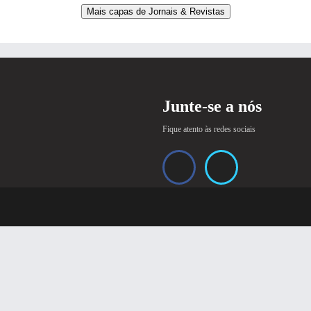
Mais capas de Jornais & Revistas
Junte-se a nós
Fique atento às redes sociais