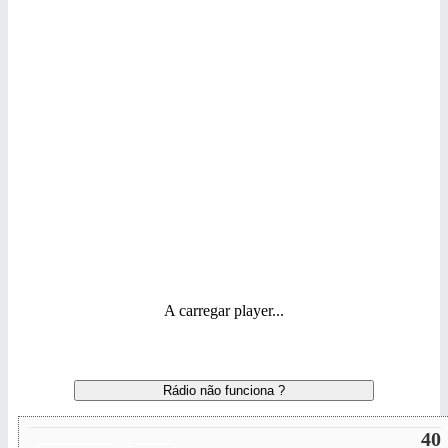
A carregar player...
Rádio não funciona ?
40