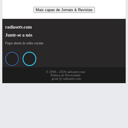
Mais capas de Jornais & Revistas
radiosetv.com
Junte-se a nós
Fique atento às redes sociais
© 2008—2026 radiosetv.com
Política de Privacidade
geral @ radiosetv.com