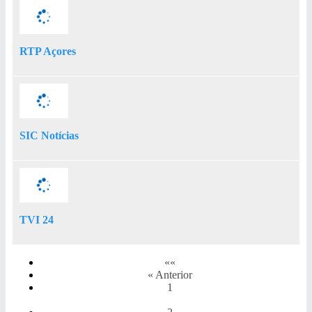
RTP Açores
SIC Notícias
TVI 24
««
« Anterior
1