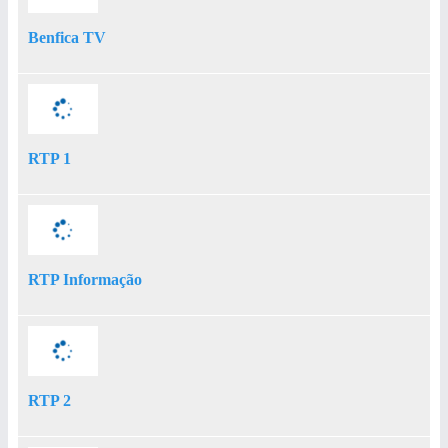
Benfica TV
RTP 1
RTP Informação
RTP 2