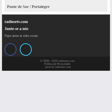
Ponte de Sor / Portalegre
radiosetv.com
Junte-se a nós
Fique atento às redes sociais
© 2008—2026 radiosetv.com
Política de Privacidade
geral @ radiosetv.com