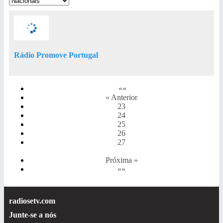
Rádio Promove Portugal
««
« Anterior
23
24
25
26
27
Próxima »
»»
radiosetv.com
Junte-se a nós