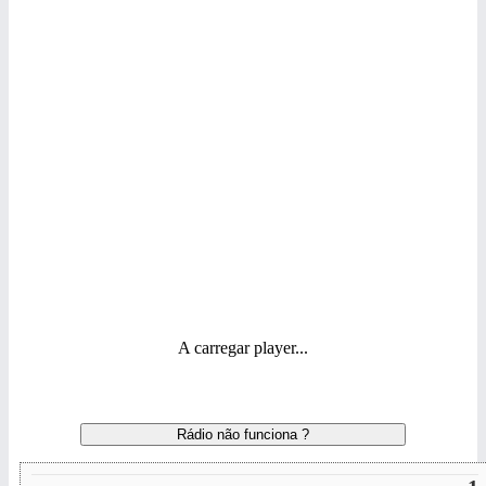
A carregar player...
Rádio não funciona ?