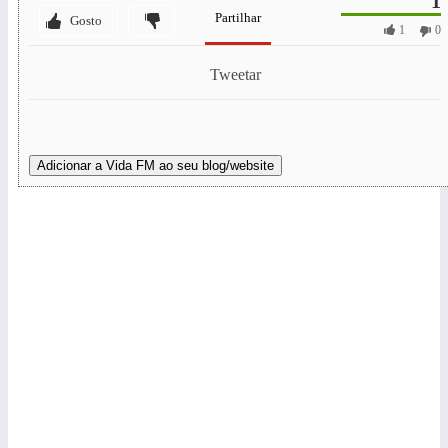
1
Partilhar
Gosto
1
0
Tweetar
Adicionar a Vida FM ao seu blog/website