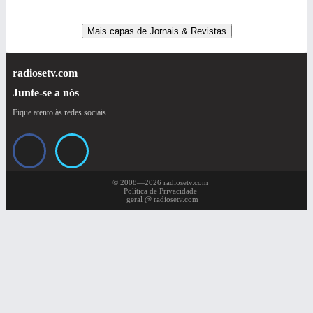
Mais capas de Jornais & Revistas
radiosetv.com
Junte-se a nós
Fique atento às redes sociais
© 2008—2026 radiosetv.com
Política de Privacidade
geral @ radiosetv.com