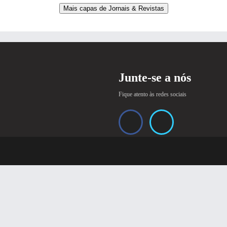
Mais capas de Jornais & Revistas
Junte-se a nós
Fique atento às redes sociais