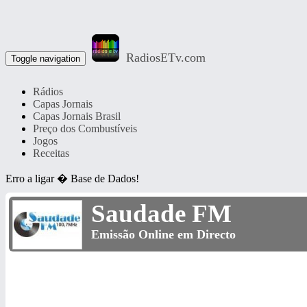
RadiosETv.com
Toggle navigation
Rádios
Capas Jornais
Capas Jornais Brasil
Preço dos Combustíveis
Jogos
Receitas
Erro a ligar � Base de Dados!
Saudade FM
Emissão Online em Directo