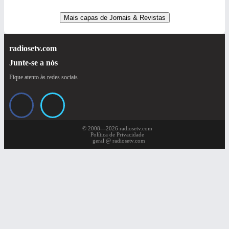
Mais capas de Jornais & Revistas
radiosetv.com
Junte-se a nós
Fique atento às redes sociais
© 2008—2026 radiosetv.com
Política de Privacidade
geral @ radiosetv.com