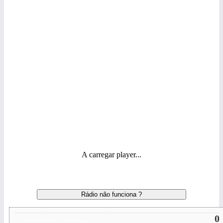
A carregar player...
Rádio não funciona ?
0