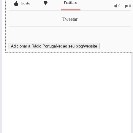
Partilhar
Gosto
0
0
Tweetar
Adicionar a Rádio PortugaNet ao seu blog/website