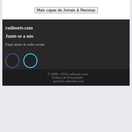
Mais capas de Jornais & Revistas
radiosetv.com
Junte-se a nós
Fique atento às redes sociais
© 2008—2026 radiosetv.com
Política de Privacidade
geral @ radiosetv.com