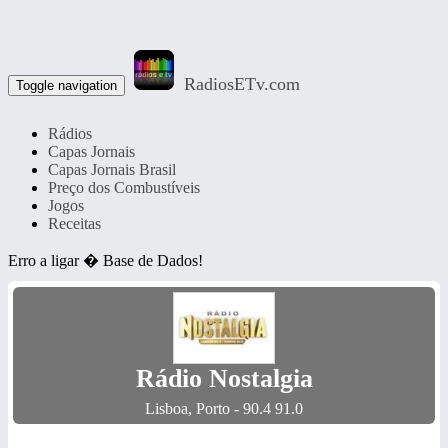
RadiosETv.com
Toggle navigation
Rádios
Capas Jornais
Capas Jornais Brasil
Preço dos Combustíveis
Jogos
Receitas
Erro a ligar � Base de Dados!
Rádio Nostalgia
Lisboa, Porto - 90.4 91.0