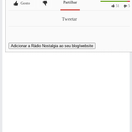
Partilhar
Gosto
51
5
Tweetar
Adicionar a Rádio Nostalgia ao seu blog/website