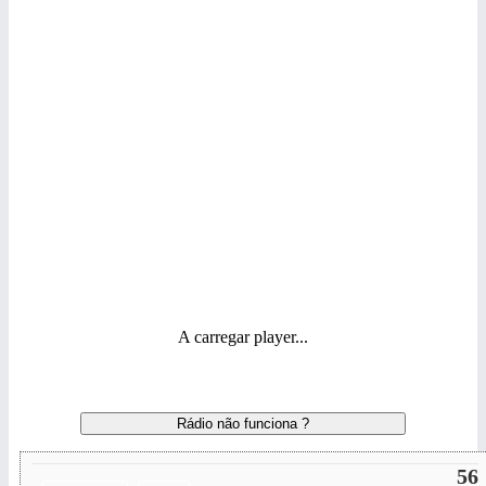
A carregar player...
Rádio não funciona ?
56