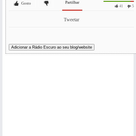
Partilhar
Gosto
41
5
Tweetar
Adicionar a Rádio Escuro ao seu blog/website