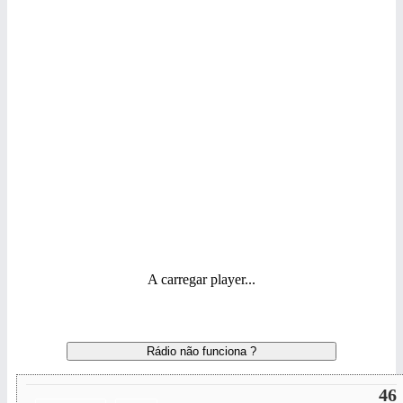
A carregar player...
Rádio não funciona ?
46