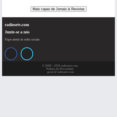
Mais capas de Jornais & Revistas
radiosetv.com
Junte-se a nós
Fique atento às redes sociais
© 2008—2026 radiosetv.com
Política de Privacidade
geral @ radiosetv.com