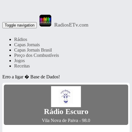
RadiosETv.com
Toggle navigation
Rádios
Capas Jornais
Capas Jornais Brasil
Preço dos Combustíveis
Jogos
Receitas
Erro a ligar � Base de Dados!
Rádio Escuro
Vila Nova de Paiva - 98.0