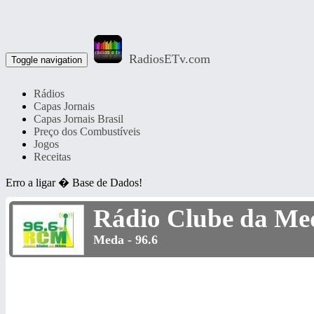
RadiosETv.com
Toggle navigation
Rádios
Capas Jornais
Capas Jornais Brasil
Preço dos Combustíveis
Jogos
Receitas
Erro a ligar � Base de Dados!
Rádio Clube da Me
Meda - 96.6