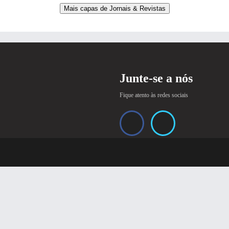
Mais capas de Jornais & Revistas
Junte-se a nós
Fique atento às redes sociais