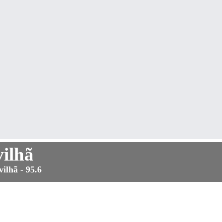
ilhã
ilhã - 95.6