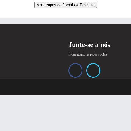
Mais capas de Jornais & Revistas
Junte-se a nós
Fique atento às redes sociais