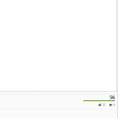
56
52
4