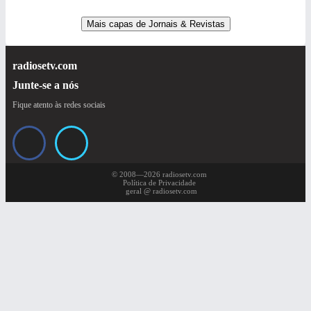
Mais capas de Jornais & Revistas
radiosetv.com
Junte-se a nós
Fique atento às redes sociais
© 2008—2026 radiosetv.com
Política de Privacidade
geral @ radiosetv.com