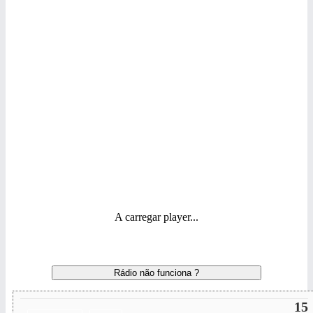
A carregar player...
Rádio não funciona ?
15