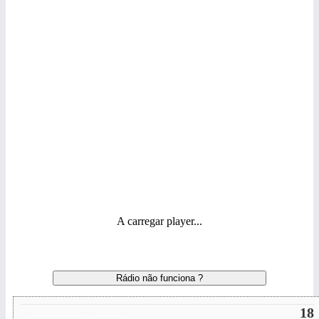
A carregar player...
Rádio não funciona ?
18