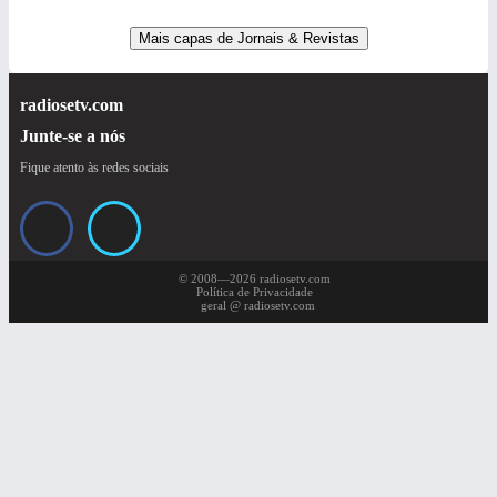
Mais capas de Jornais & Revistas
radiosetv.com
Junte-se a nós
Fique atento às redes sociais
© 2008—2026 radiosetv.com
Política de Privacidade
geral @ radiosetv.com