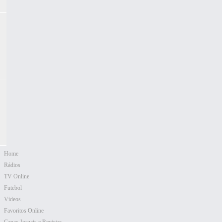
Home
Rádios
TV Online
Futebol
Vídeos
Favoritos Online
Capas Jornais e Revistas