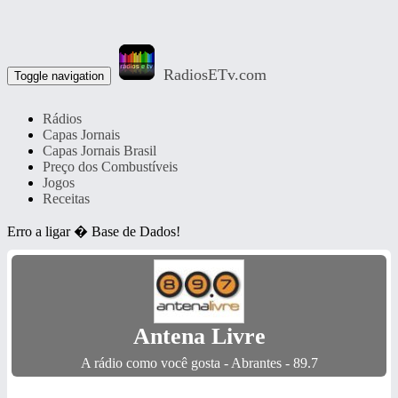
RadiosETv.com
Toggle navigation
Rádios
Capas Jornais
Capas Jornais Brasil
Preço dos Combustíveis
Jogos
Receitas
Erro a ligar � Base de Dados!
Antena Livre
A rádio como você gosta - Abrantes - 89.7