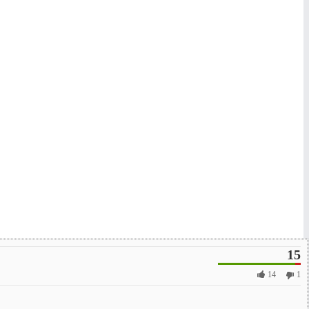
15
14
1