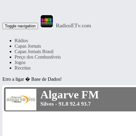
RadiosETv.com
Toggle navigation
Rádios
Capas Jornais
Capas Jornais Brasil
Preço dos Combustíveis
Jogos
Receitas
Erro a ligar � Base de Dados!
Algarve FM
Silves - 91.8 92.4 93.7