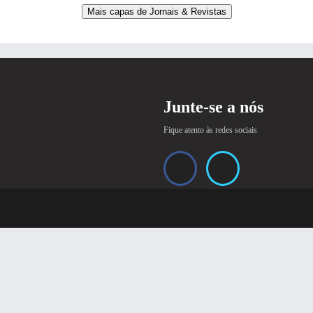
Mais capas de Jornais & Revistas
Junte-se a nós
Fique atento às redes sociais