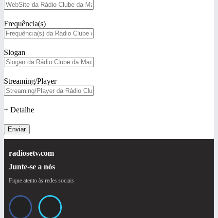
Frequência(s)
Slogan
Streaming/Player
+ Detalhe
Enviar
radiosetv.com
Junte-se a nós
Fique atento às redes sociais