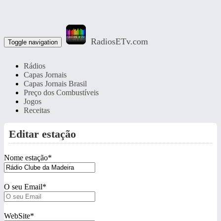
RadiosETv.com
Toggle navigation
Rádios
Capas Jornais
Capas Jornais Brasil
Preço dos Combustíveis
Jogos
Receitas
Editar estação
Nome estação
*
O seu Email
*
WebSite
*