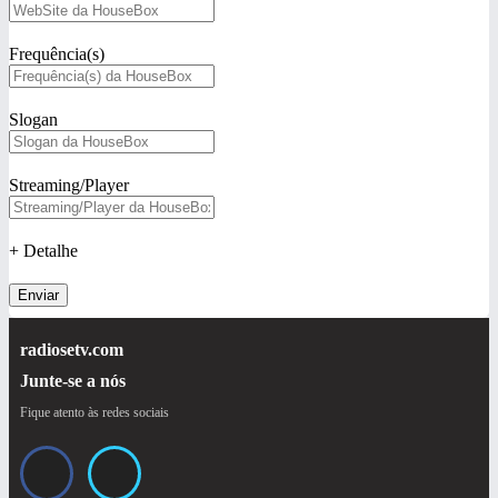
Frequência(s)
Slogan
Streaming/Player
+ Detalhe
Enviar
radiosetv.com
Junte-se a nós
Fique atento às redes sociais