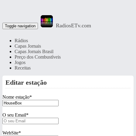
RadiosETv.com
Toggle navigation
Rádios
Capas Jornais
Capas Jornais Brasil
Preço dos Combustíveis
Jogos
Receitas
Editar estação
Nome estação
*
O seu Email
*
WebSite
*