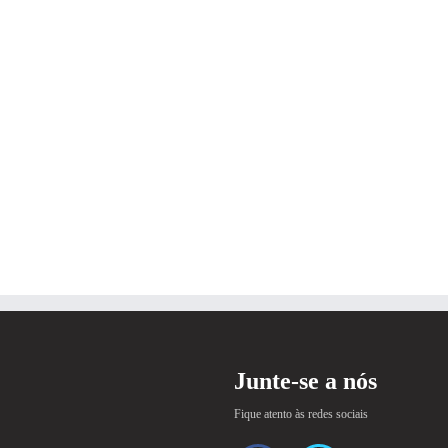
Junte-se a nós
Fique atento às redes sociais