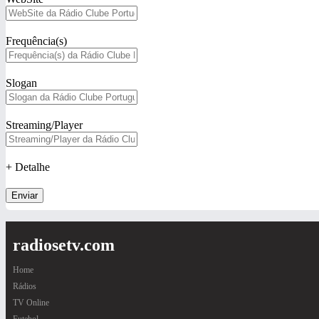
Frequência(s)
Slogan
Streaming/Player
+ Detalhe
Enviar
radiosetv.com
Home
Rádios
TV Online