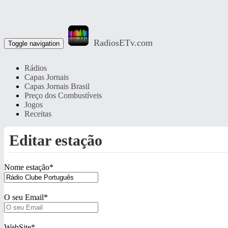
RadiosETv.com
Toggle navigation
Rádios
Capas Jornais
Capas Jornais Brasil
Preço dos Combustíveis
Jogos
Receitas
Editar estação
Nome estação
*
O seu Email
*
WebSite
*