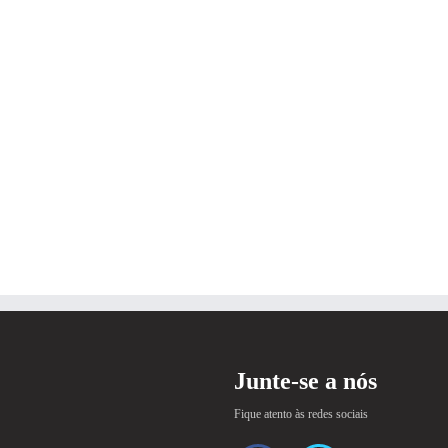
Junte-se a nós
Fique atento às redes sociais