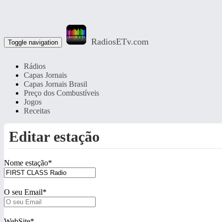
RadiosETv.com
Toggle navigation
Rádios
Capas Jornais
Capas Jornais Brasil
Preço dos Combustíveis
Jogos
Receitas
Editar estação
Nome estação
*
O seu Email
*
WebSite
*