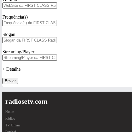
Frequência(s)
Slogan
Streaming/Player
+ Detalhe
Enviar
radiosetv.com
Home
Rádios
TV Online