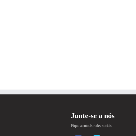
Junte-se a nós
Fique atento às redes sociais