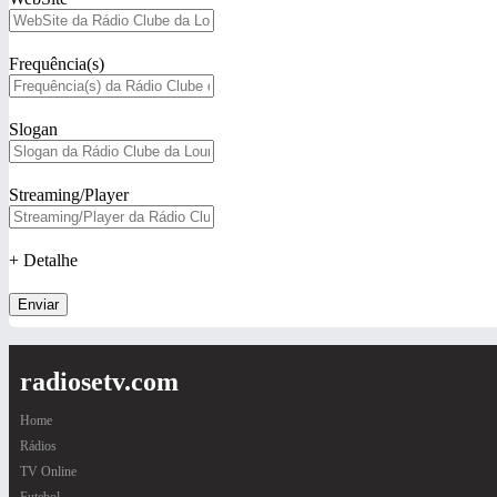
Frequência(s)
Slogan
Streaming/Player
+ Detalhe
Enviar
radiosetv.com
Home
Rádios
TV Online