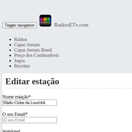
RadiosETv.com
Toggle navigation
Rádios
Capas Jornais
Capas Jornais Brasil
Preço dos Combustíveis
Jogos
Receitas
Editar estação
Nome estação
*
O seu Email
*
WebSite
*