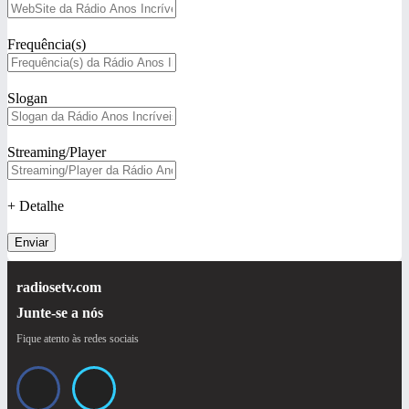
Frequência(s)
Slogan
Streaming/Player
+ Detalhe
Enviar
radiosetv.com
Junte-se a nós
Fique atento às redes sociais