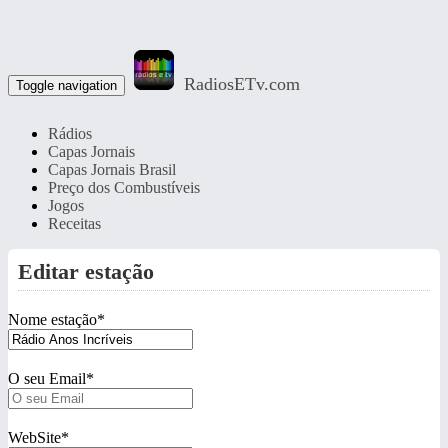
RadiosETv.com
Toggle navigation
Rádios
Capas Jornais
Capas Jornais Brasil
Preço dos Combustíveis
Jogos
Receitas
Editar estação
Nome estação
*
O seu Email
*
WebSite
*