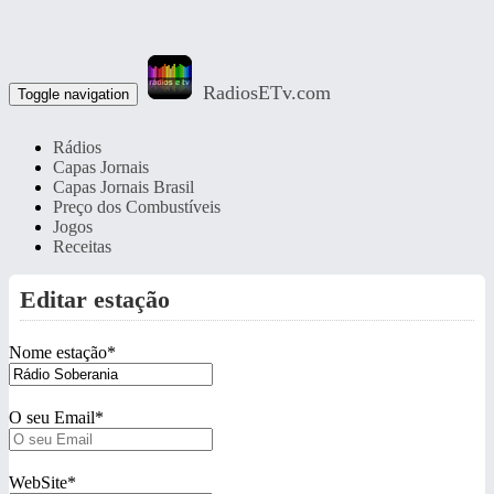
RadiosETv.com
Toggle navigation
Rádios
Capas Jornais
Capas Jornais Brasil
Preço dos Combustíveis
Jogos
Receitas
Editar estação
Nome estação
*
O seu Email
*
WebSite
*