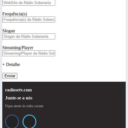
Frequência(s)
Slogan
Streaming/Player
+ Detalhe
Enviar
radiosetv.com
Junte-se a nós
Fique atento às redes sociais