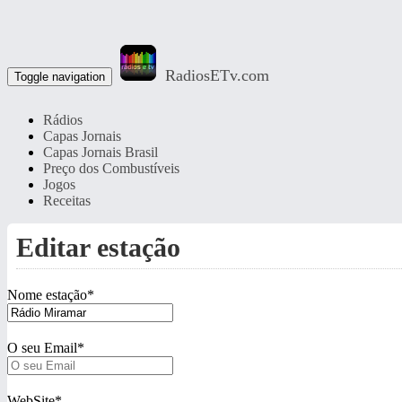
RadiosETv.com
Toggle navigation
Rádios
Capas Jornais
Capas Jornais Brasil
Preço dos Combustíveis
Jogos
Receitas
Editar estação
Nome estação
*
O seu Email
*
WebSite
*