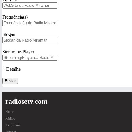
Frequência(s)
Slogan
Streaming/Player
+ Detalhe
Enviar
radiosetv.com
Home
Rádios
TV Online