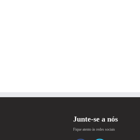
Junte-se a nós
Fique atento às redes sociais